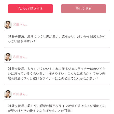
Yahooで購入する
詳しく見る
和田さん。
01番を使用。濃厚につくし黒が濃い。柔らかい。細いから目尻とかす
っごい描きやすい！
和田さん。
01番を使用。もうすごくいい！これに勝るジェルライナーは無いくら
いに思っているくらい良い！描きやすい！こんなに柔らかくてかつ先
端も綺麗にスッと描けるライナーはこの値段ではなかなか無い！
和田さん。
01番を使用。柔らかい理想の濃密なラインが細く描ける！結構乾くの
が早いけどその後すぐならぼかすことが可能！