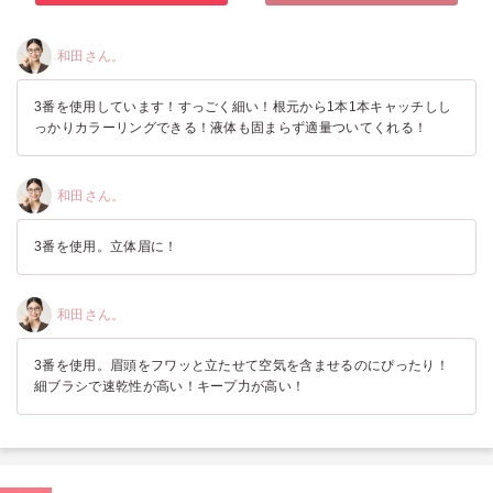
和田さん。
3番を使用しています！すっごく細い！根元から1本1本キャッチしし
っかりカラーリングできる！液体も固まらず適量ついてくれる！
和田さん。
3番を使用。立体眉に！
和田さん。
3番を使用。眉頭をフワッと立たせて空気を含ませるのにぴったり！
細ブラシで速乾性が高い！キープ力が高い！