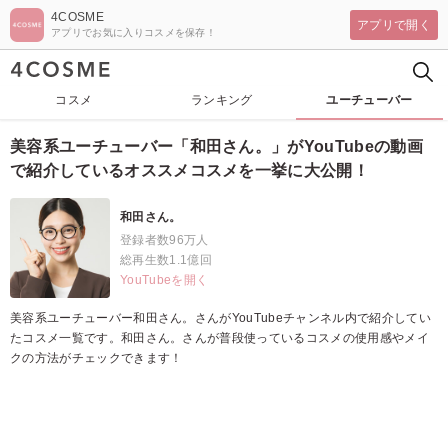
4COSME
アプリで開く
アプリでお気に入りコスメを保存！
コスメ
ランキング
ユーチューバー
美容系ユーチューバー「和田さん。」がYouTubeの動画
で紹介しているオススメコスメを一挙に大公開！
和田さん。
登録者数96万人
総再生数1.1億回
YouTubeを開く
美容系ユーチューバー和田さん。さんがYouTubeチャンネル内で紹介してい
たコスメ一覧です。和田さん。さんが普段使っているコスメの使用感やメイ
クの方法がチェックできます！