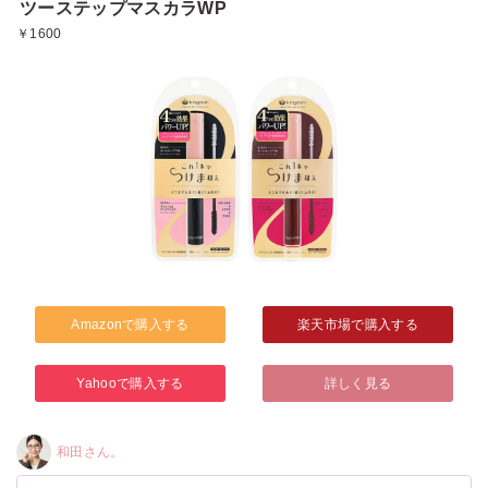
ツーステップマスカラWP
￥1600
Amazonで購入する
楽天市場で購入する
Yahooで購入する
詳しく見る
和田さん。