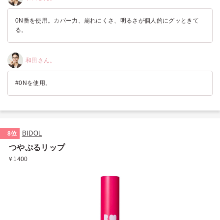
0N番を使用。カバー力、崩れにくさ、明るさが個人的にグッときて
る。
和田さん。
#0Nを使用。
BIDOL
8位
つやぷるリップ
￥1400