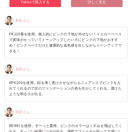
Yahooで購入する
詳しく見る
和田さん。
PK110番を使用。個人的にピンクの下地が外せない！イエローベース
で黄味がかっていてトーンアップしたい方にピンクの下地がおすす
め！ピンクベースだけと健康的な血色感を出しながらトーンアップで
きる！
和田さん。
#PK100を使用。顔を薄く透けさせながらもニュアンスでピンクを入
れてくれるので次のファンデーションの色を生かしてくれる。透けた
ような明るさが出る。
和田さん。
BE991を使用。ずーっと愛用。ピンクのカラーはくすみを飛ばしてく
れる。すっごい綺麗にツヤが出る。薄膜でフィルター貼ってる感にし