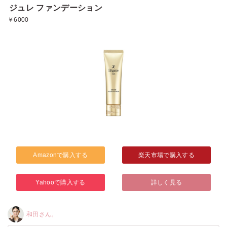
ジュレ ファンデーション
￥6000
Amazonで購入する
楽天市場で購入する
Yahooで購入する
詳しく見る
和田さん。