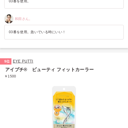
03番を使用。
和田さん。
03番を使用。急いでいる時にいい！
EYE PUTTI
9位
アイプチ® ビューティ フィットカーラー
￥1500