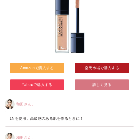
Amazonで購入する
楽天市場で購入する
Yahooで購入する
詳しく見る
和田さん。
1Nを使用。高級感のある肌を作るときに！
和田さん。