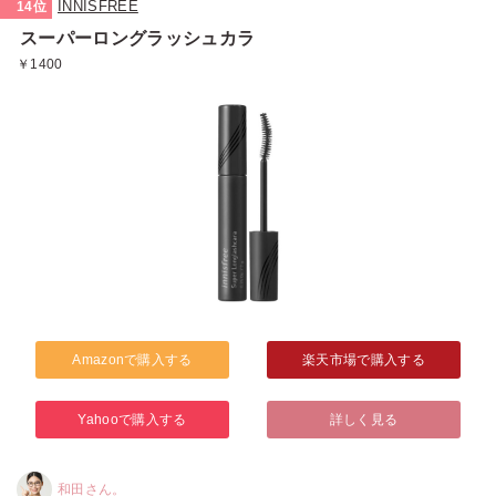
INNISFREE
14位
スーパーロングラッシュカラ
￥1400
Amazonで購入する
楽天市場で購入する
Yahooで購入する
詳しく見る
和田さん。