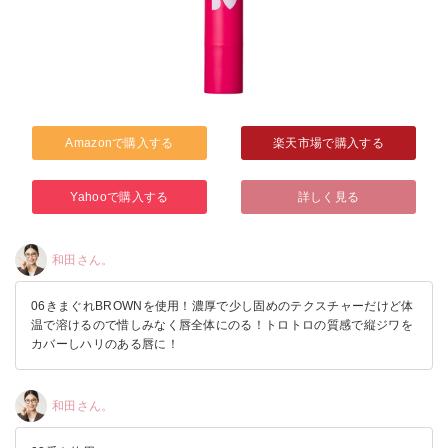
Amazonで購入する
楽天市場で購入する
Yahooで購入する
詳しく見る
和田さん。
06きまぐれBROWNを使用！濃厚で少し固めのテクスチャーだけど体
温で溶けるので惜しみなく唇全体にのる！トロトロの質感で縦ジワを
カバーしハリのある唇に！
和田さん。