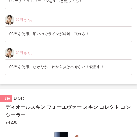
03 ナチュラルブラウンをずっと使ってる！
和田さん。
03番を使用。細いのでラインが綺麗に取れる！
和田さん。
03番を使用。なかなかこれから抜け出せない！愛用中！
DIOR
7位
ディオールスキン フォーエヴァー スキン コレクト コン
シーラー
￥4200