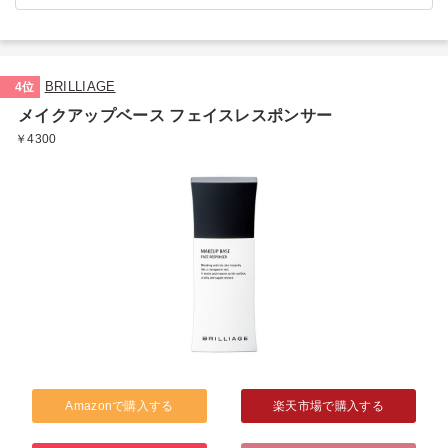
BRILLIAGE
4位
メイクアップベース フェイスレスポンサー
￥4300
Amazonで購入する
楽天市場で購入する