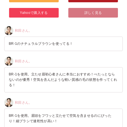
Yahooで購入する
詳しく見る
和田さん。
BR-1のナチュラルブラウンを使ってる！
和田さん。
BR-1を使用。立たせ眉初心者さんに本当におすすめ！べたっとなら
ないのが優秀！空気を含んだような軽い質感の毛の状態を作ってくれ
る！
和田さん。
BR-1を使用。眉頭をフワッと立たせて空気を含ませるのにぴった
り！細ブラシで速乾性が高い！