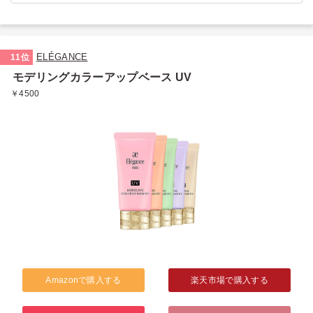
ELÉGANCE
11位
モデリングカラーアップベース UV
￥4500
Amazonで購入する
楽天市場で購入する