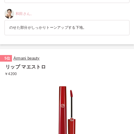
和田さん。
のせた部分がしっかりトーンアップする下地。
Armani beauty
5位
リップ マエストロ
￥4200