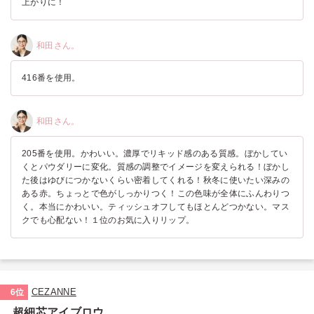
上がりに！
和田さん。
416番を使用。
和田さん。
205番を使用。かわいい。濃厚でリキッド感のある質感。ぼかしてい
くとパウダリーに変化。質感の調整でイメージを変えられる！ぼかし
た後はゆびにつかないくらい密着してくれる！秋冬に使いたい深みの
ある赤。ちょっとで色がしっかりつく！この色味が全体にふんわりつ
く。本当にかわいい。ティッシュオフしてもほとんどつかない。マス
クでも心配ない！１位のお気に入りリップ。
CEZANNE
6位
超細芯アイブロウ