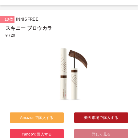
INNISFREE
13位
スキニー ブロウカラ
￥720
Amazonで購入する
楽天市場で購入する
Yahooで購入する
詳しく見る