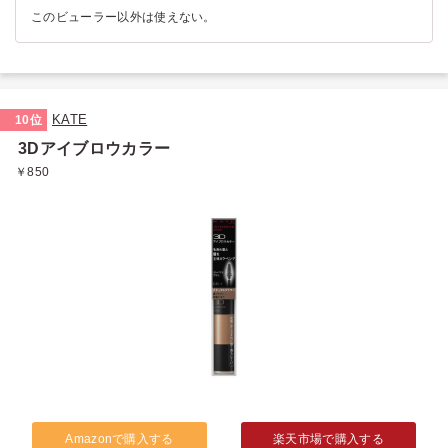
このビューラー以外は使えない。
KATE
10位
3Dアイブロウカラー
￥850
Amazonで購入する
楽天市場で購入する