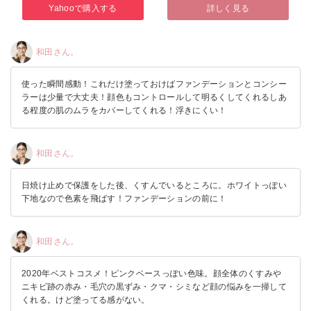
Yahooで購入する
詳しく見る
和田さん。
使った瞬間感動！これだけ塗っておけばファンデーションとコンシー
ラーは少量で大丈夫！顔色もコントロールして明るくしてくれるしあ
る程度の肌のムラをカバーしてくれる！浮きにくい！
和田さん。
日焼け止めで保護をした後、くすんでいるところに。ホワイトっぽい
下地なので色素を飛ばす！ファンデーションの前に！
和田さん。
2020年ベストコスメ！ピンクベースっぽい色味。顔全体のくすみや
ニキビ跡の赤み・毛穴の黒ずみ・クマ・シミなど顔の悩みを一掃して
くれる。けど塗ってる感がない。