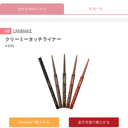
おすすめのコスメ
動画一覧
CANMAKE
1位
クリーミータッチライナー
￥650
Amazonで購入する
楽天市場で購入する