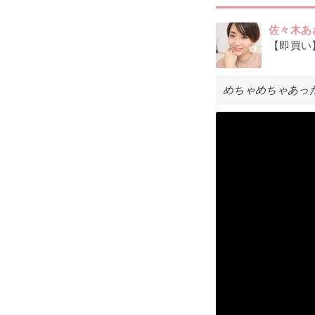
佐々木あ
【即買い
めちゃめちゃあっ