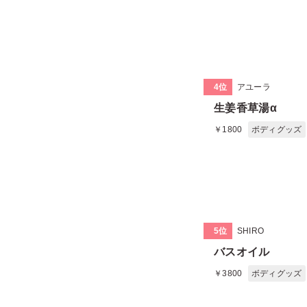
4位
アユーラ
生姜香草湯α
￥1800
ボディグッズ
5位
SHIRO
バスオイル
￥3800
ボディグッズ