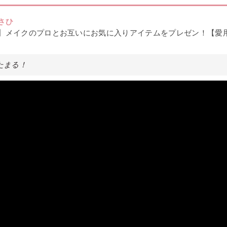
さひ
】メイクのプロとお互いにお気に入りアイテムをプレゼン！【愛
たまる！