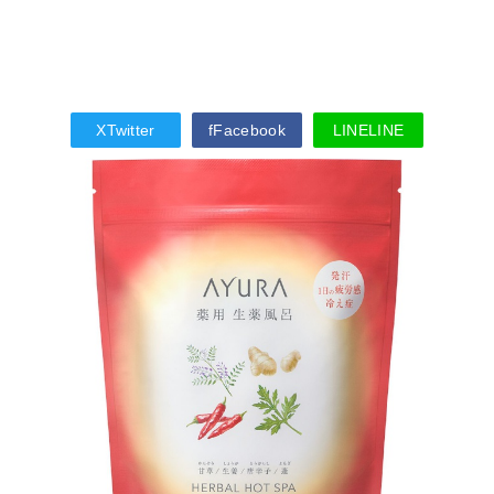
X
Twitter
f
Facebook
LINE
LINE