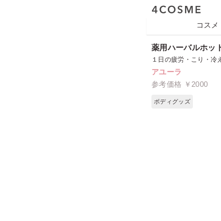
コスメ
薬用ハーバルホッ
１日の疲労・こり・冷
アユーラ
参考価格 ￥2000
ボディグッズ