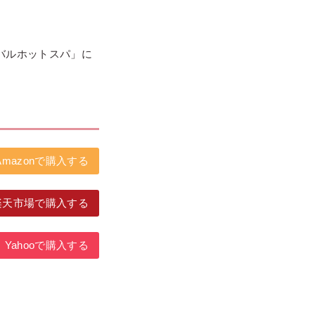
バルホットスパ」に
Amazonで購入する
楽天市場で購入する
Yahooで購入する