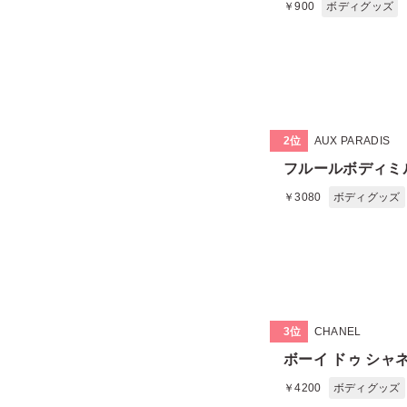
￥900
ボディグッズ
2位
AUX PARADIS
フルールボディミ
￥3080
ボディグッズ
3位
CHANEL
ボーイ ドゥ シャ
￥4200
ボディグッズ