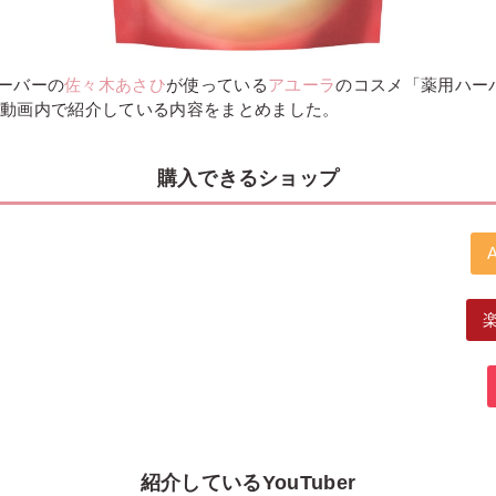
ーバーの
佐々木あさひ
が使っている
アユーラ
のコスメ「薬用ハー
erが動画内で紹介している内容をまとめました。
購入できるショップ
紹介しているYouTuber