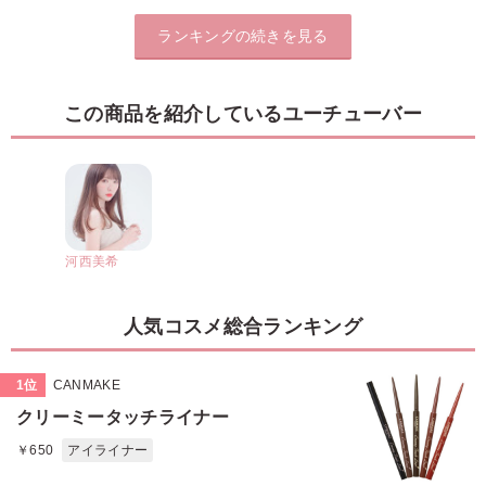
ランキングの続きを見る
この商品を紹介しているユーチューバー
河西美希
人気コスメ総合ランキング
1位
CANMAKE
クリーミータッチライナー
￥650
アイライナー