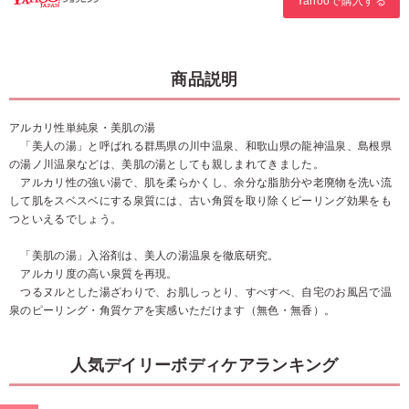
Yahooで購入する
商品説明
アルカリ性単純泉・美肌の湯
「美人の湯」と呼ばれる群馬県の川中温泉、和歌山県の龍神温泉、島根県
の湯ノ川温泉などは、美肌の湯としても親しまれてきました。
アルカリ性の強い湯で、肌を柔らかくし、余分な脂肪分や老廃物を洗い流
して肌をスベスベにする泉質には、古い角質を取り除くピーリング効果をも
つといえるでしょう。
「美肌の湯」入浴剤は、美人の湯温泉を徹底研究。
アルカリ度の高い泉質を再現。
つるヌルとした湯ざわりで、お肌しっとり、すべすべ、自宅のお風呂で温
泉のピーリング・角質ケアを実感いただけます（無色・無香）。
人気デイリーボディケアランキング