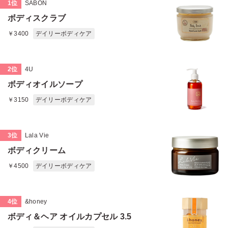
1位
SABON
ボディスクラブ
￥3400
デイリーボディケア
2位
4U
ボディオイルソープ
￥3150
デイリーボディケア
3位
Lala Vie
ボディクリーム
￥4500
デイリーボディケア
4位
&honey
ボディ＆ヘア オイルカプセル 3.5