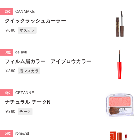
2位
CANMAKE
クイックラッシュカーラー
￥680
マスカラ
3位
dejavu
フィルム眉カラー アイブロウカラー
￥880
眉マスカラ
4位
CEZANNE
ナチュラル チークN
￥360
チーク
5位
rom&nd