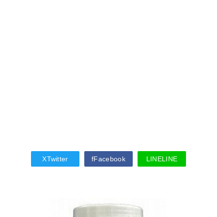
X
Twitter
f
Facebook
LINE
LINE