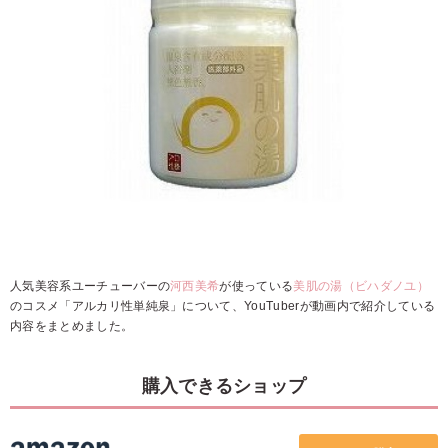
人気美容系ユーチューバーの
河西美希
が使っている
美肌の湯（ビハダノユ）
のコスメ「アルカリ性単純泉」について、YouTuberが動画内で紹介している
内容をまとめました。
購入できるショップ