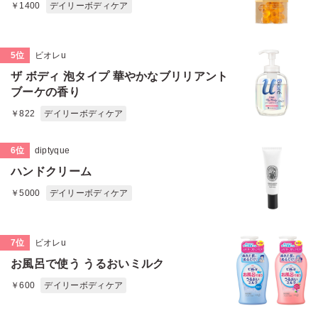
￥1400
デイリーボディケア
5位
ビオレu
ザ ボディ 泡タイプ 華やかなブリリアント
ブーケの香り
￥822
デイリーボディケア
6位
diptyque
ハンドクリーム
￥5000
デイリーボディケア
7位
ビオレu
お風呂で使う うるおいミルク
￥600
デイリーボディケア