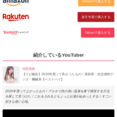
Amazonで購入する
楽天市場で購入する
Yahooで購入する
紹介しているYouTuber
河西美希
【リピ確定】2020年買って良かったもの！美容系・生活便利グ
ッズ・機械系【ベストバイ】
2020年買ってよかったもの！アルカリ性の高い温泉を家で再現する方法
を探して見つけた！これを入れるとちょっとお湯がぬめっとする！すごい
好きな使い心地。