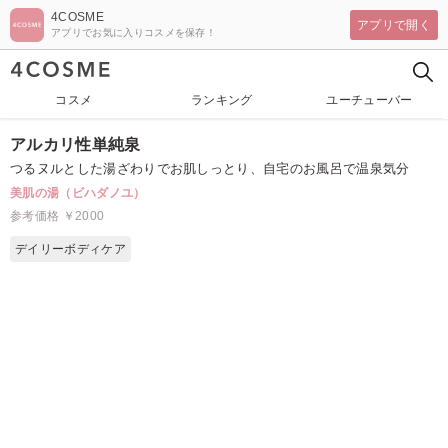
4COSME
アプリで開く
アプリでお気に入りコスメを保存！
コスメ
ランキング
ユーチューバー
アルカリ性単純泉
つるヌルとした湯ざわりでお肌しっとり、自宅のお風呂で温泉気分
美肌の湯（ビハダノユ）
参考価格 ￥2000
デイリーボディケア