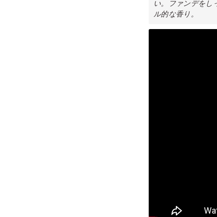
い。ファンデをし
ル的な香り。