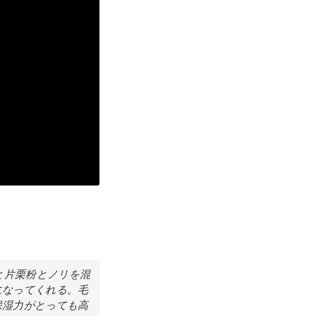
と片栗粉とノリを混
になってくれる。毛
保湿力がとっても高