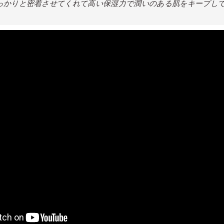
っかりと密着させてくれて高い保湿力で潤いのある肌をキープし