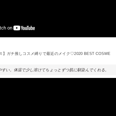
】ガチ推しコスメ縛りで最近のメイク♡2020 BEST COSME
やすい。体温で少し溶けてちょっとずつ肌に馴染んでくれる。