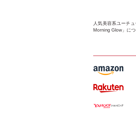
人気美容系ユーチュ
Morning Glo