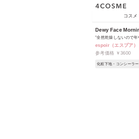
コスメ
Dewy Face Morni
“全然乾燥しないので
espoir（エスプア）
参考価格 ￥3600
化粧下地・コンシーラー