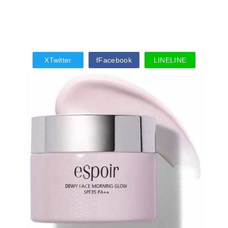
X
Twitter
f
Facebook
LINE
LINE