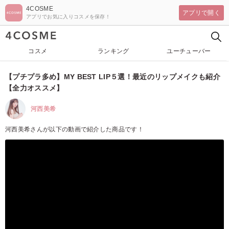
4COSME
アプリで開く
アプリでお気に入りコスメを保存！
コスメ
ランキング
ユーチューバー
【プチプラ多め】MY BEST LIP５選！最近のリップメイクも紹介
【全力オススメ】
河西美希
河西美希さんが以下の動画で紹介した商品です！