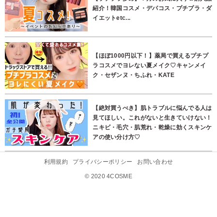
紹介！韓国コスメ・デパコス・プチプラ・ダ
イエットetc...
【ほぼ1000円以下！】薬局で買えるプチプ
ラコスメでヨレない夏メイク♡キャンメイ
ク・セザンヌ・ちふれ・KATE
【絶対買うべき】肌トラブルに悩んでる人は
見てほしい。これがないと生きていけない！
ニキビ・毛穴・肌荒れ・乾燥に効くスキンケ
アの使い分け方♡
利用規約
プライバシーポリシー
お問い合わせ
© 2020 4COSME