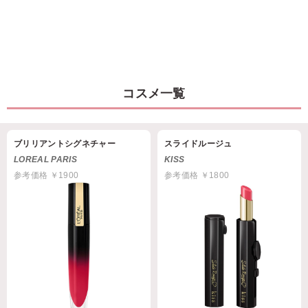
コスメ一覧
ブリリアントシグネチャー
スライドルージュ
LOREAL PARIS
KISS
参考価格 ￥1900
参考価格 ￥1800