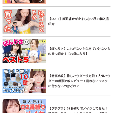
【LOFT】顔面課金が止まらない秋の購入品
紹介
【ぽんりさ】これがないと生きていけないも
の５つ紹介！【お気に入り】
【徹底比較】推しパウダー決定戦！人気パウ
ダー10種類比較レビュー！崩れないマスク
に付かないのはどれ？
【プチプラ】02番縛りでメイクしてみた！