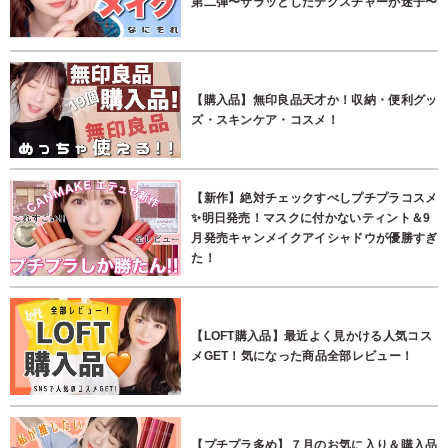
第二弾〜サラッとしたテクスチャーが迷子〜
【購入品】無印良品天才か！収納・便利グッ
ズ・スキンケア・コスメ！
【新作】絶対チェックすべしプチプラコスメ
✨明日発売！マスクに付かないティント＆9
月発売キャンメイクアイシャドウが優勝すぎ
た！
【LOFT購入品】最近よく見かける人気コス
メGET！気になった商品全部レビュー！
【プチプラ多め】７月のお気に入り＆購入品