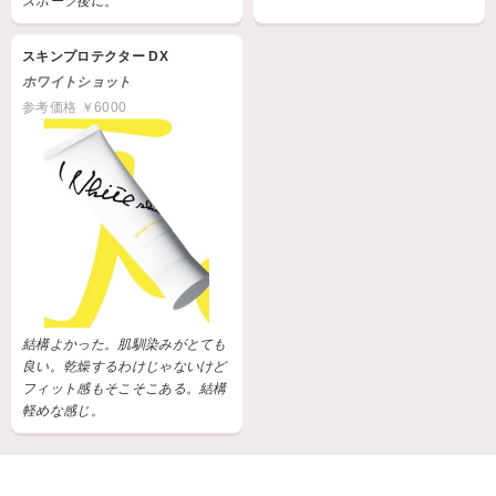
スポーツ後に。
スキンプロテクター DX
ホワイトショット
参考価格 ￥6000
結構よかった。肌馴染みがとても
良い。乾燥するわけじゃないけど
フィット感もそこそこある。結構
軽めな感じ。