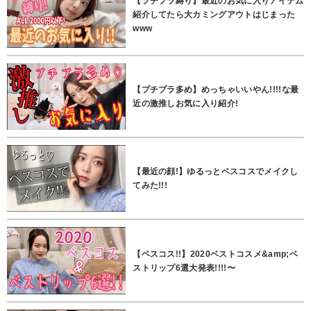
【プチプラ縛り】最近のお気に入りアイテム
紹介してたら大カミングアウトはじまった
www
【プチプラ多め】めっちゃいいやん!!!!な最
近の激推しお気に入り紹介!
【最近の顔!】ゆるっとベスコスでメイクし
てみた!!!
【ベスコス!!】2020ベストコスメ&amp;ベ
ストリップ6選大発表!!!!〜