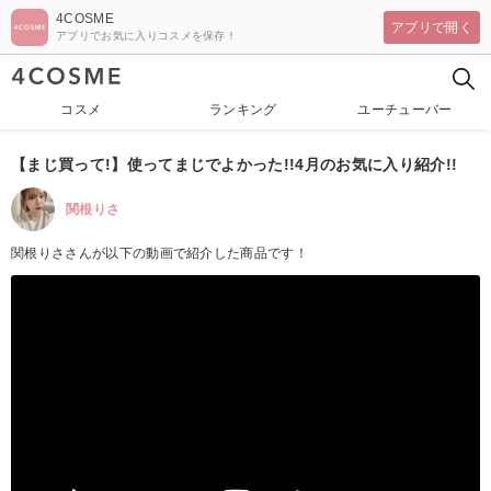
4COSME
アプリで開く
アプリでお気に入りコスメを保存！
コスメ
ランキング
ユーチューバー
【まじ買って!】使ってまじでよかった!!4月のお気に入り紹介!!
関根りさ
関根りささんが以下の動画で紹介した商品です！