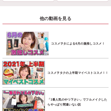
他の動画を見る
コスメヲタによる6月の激推しコスメ！
コスメヲタクの上半期マイベストコスメ！！
「1番人気のやつ下さい」でフルメイクした
らやっぱり間違いない説