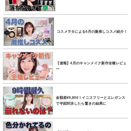
コスメヲタによる4月の激推しコスメ紹介！
【速報】4月のキャンメイク新作全種レビュ
ー
金額差¥9,800！イニスフリーとエレガンス
で半顔対決したら驚きの結果に