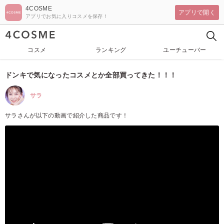
4COSME
アプリで開く
アプリでお気に入りコスメを保存！
コスメ
ランキング
ユーチューバー
ドンキで気になったコスメとか全部買ってきた！！！
サラ
サラさんが以下の動画で紹介した商品です！