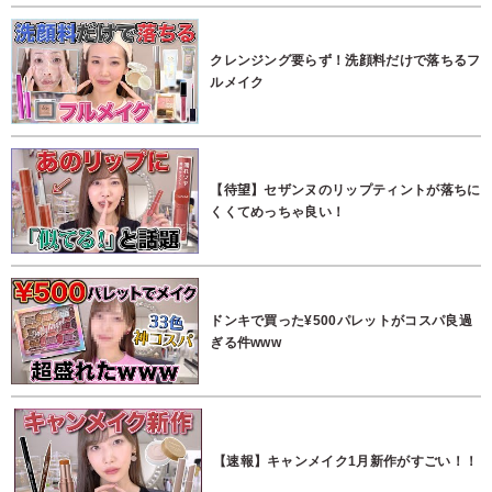
クレンジング要らず！洗顔料だけで落ちるフ
ルメイク
【待望】セザンヌのリップティントが落ちに
くくてめっちゃ良い！
ドンキで買った¥500パレットがコスパ良過
ぎる件www
【速報】キャンメイク1月新作がすごい！！