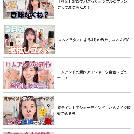
【検証】SNSでバズったカラフルなファン
デって意味あんの？！
コスメヲタクによる3月の激推しコスメ紹介
ロムアンドの新作アイシャドウ全色レビュ
ー！！
眉ティントでシェーディングしたらメイク時
短できる説