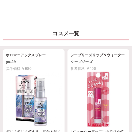
コスメ一覧
ホロマニアックスプレー
シーブリーズリップ＆ウォーター
got2b
シーブリーズ
参考価格 ￥980
参考価格 ￥400
髪にも肌にも使える。意外と乾く
#ジューシーアップルの香りを使