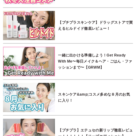
【プチプラスキンケア】ドラッグストアで買
えるヒルドイド徹底レビュー！
一緒に出かける準備しよう！Get Ready
With Me〜毎日メイク＆ヘア・ごはん・ファ
ッションまで〜【GRWM】
スキンケア&amp;コスメ多めな８月のお気
に入り！
【プチプラ】エテュセの新リップ徹底レビュ