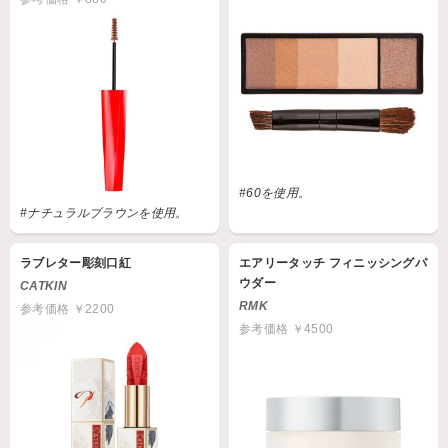
#60を使用。
#ナチュラルブラウンを使用。
ラブレター彫刻口紅
エアリータッチ フィニッシングパ
ウダー
CATKIN
RMK
参考価格 ￥2200
参考価格 ￥4500