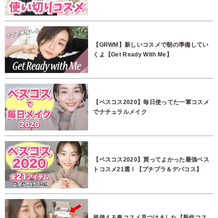
【GRWM】新しいコスメで朝の準備してい
くよ【Get Ready With Me】
【ベスコス2020】毎日使ってた一軍コスメ
でナチュラルメイク
【ベスコス2020】買ってよかった最強ベス
トコスメ21選！【プチプラ＆デパコス】
超使える春コスメ見つけました【新作コス