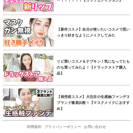
ー！！！！！！【リップエディション】
【新作コスメ】自分が使いたいコスメで思い
っきり好きなようにメイクしてみた
リピ買いコスメ＆ナプキン！気になってたも
のも買ってみたよ！【ドラックストア購入
品】
【発売前コスメ】大注目の生感触ファンデ３
ブランド徹底比較！【マスクメイクにおすす
め】
利用規約
プライバシーポリシー
お問い合わせ