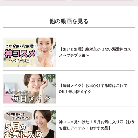
他の動画を見る
【無いと無理】絶対欠かせない溺愛神コス
メ〜プチプラ編〜
【毎日メイク】お出かけする時はこれで
OK！最小限メイク！
神コスメ見つけた！５月お気に入り♡【おう
ち癒しアイテム・おすすめ品】