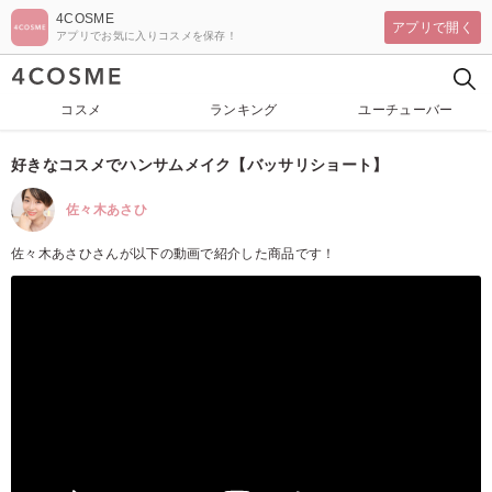
4COSME
アプリで開く
アプリでお気に入りコスメを保存！
コスメ
ランキング
ユーチューバー
好きなコスメでハンサムメイク【バッサリショート】
佐々木あさひ
佐々木あさひさんが以下の動画で紹介した商品です！