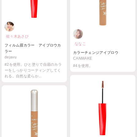
地肌につかない。毛にしっかり色
をつけてくれる。個...
佐々木あさひ
ななこ
フィルム眉カラー アイブロウカ
ラー
カラーチェンジアイブロウ
dejavu
CANMAKE
#2を使用。ひと塗りで自眉のカラ
#4を使用。
ーをしっかりコーティングしてく
れる。自然な柔らか...