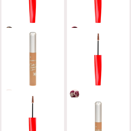
佐々木あさひ
鹿の間
フィルム眉カラー アイブロウカ
フィルム眉カラー アイブロウカ
ラー
ラー
dejavu
dejavu
#ナチュラルブラウンを使用。
天才。
足の裏
足の裏
カラーチェンジアイブロウ
フィルム眉カラー アイブロウカ
CANMAKE
ラー
dejavu
#07を使用。この価格で良いのか
いってくらい肌に付きづらい。
#アッシュブラウンを使用。本当に