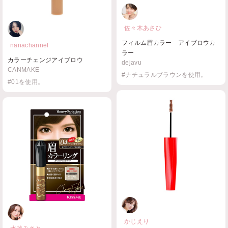
佐々木あさひ
フィルム眉カラー アイブロウカ
nanachannel
ラー
カラーチェンジアイブロウ
dejavu
CANMAKE
#ナチュラルブラウンを使用。
#01を使用。
かじえり