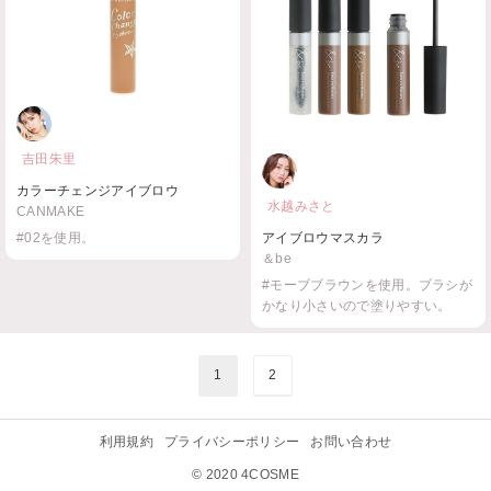
吉田朱里
カラーチェンジアイブロウ
水越みさと
CANMAKE
#02を使用。
アイブロウマスカラ
＆be
#モーブブラウンを使用。ブラシが
かなり小さいので塗りやすい。
1
2
利用規約
プライバシーポリシー
お問い合わせ
© 2020 4COSME