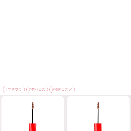
#プチプラ
#デパコス
#韓国コスメ