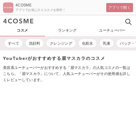
4COSME
アプリで開く
アプリでお気に入りコスメを保存！
コスメ
ランキング
ユーチューバー
すべて
洗顔料
クレンジング
化粧水
乳液
パック・
YouTuberがおすすめする眉マスカラのコスメ
美容系ユーチューバーがおすすめする「眉マスカラ」の人気コスメの一覧は
こちら。「眉マスカラ」について、人気ユーチューバーがその使用感を詳し
くレビューしています。