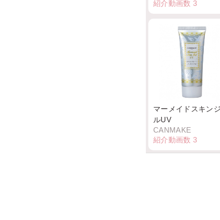
紹介動画数
3
マーメイドスキン
ルUV
CANMAKE
紹介動画数
3