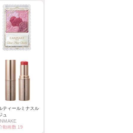
ロウフルールチーク
ANMAKE
介動画数
22
ルティールミナスル
ジュ
ANMAKE
介動画数
19