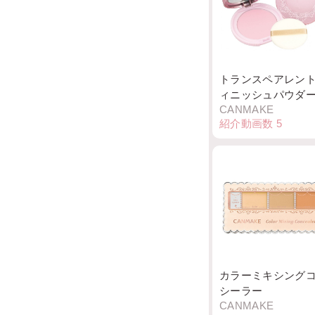
トランスペアレン
ィニッシュパウダ
CANMAKE
紹介動画数
5
カラーミキシング
シーラー
CANMAKE