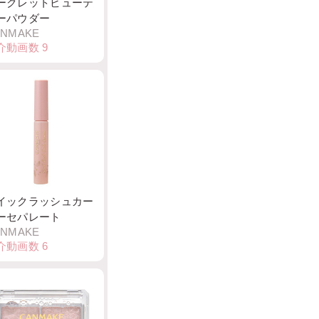
ークレットビューテ
ーパウダー
ANMAKE
介動画数
9
イックラッシュカー
ーセパレート
ANMAKE
介動画数
6