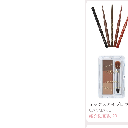
クリーミータッチ
ナー
CANMAKE
紹介動画数
83
ミックスアイブロ
CANMAKE
紹介動画数
20