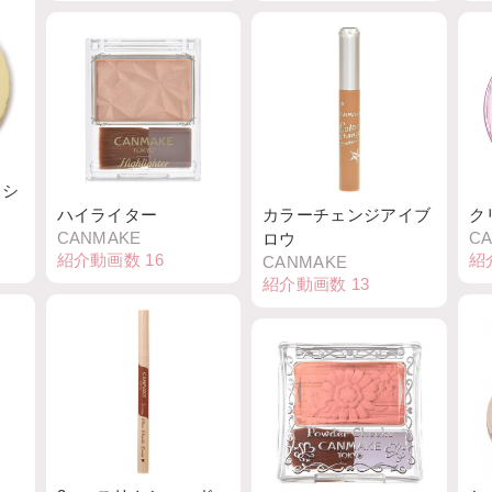
ッシ
ハイライター
カラーチェンジアイブ
ク
CANMAKE
C
ロウ
紹介動画数
16
紹
CANMAKE
紹介動画数
13