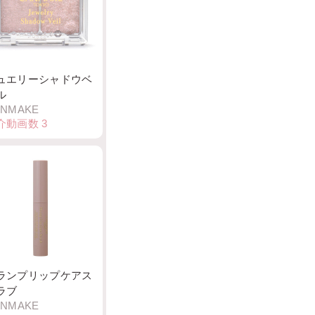
ュエリーシャドウベ
ル
ANMAKE
介動画数
3
゚ランプリップケアス
ラブ
ANMAKE