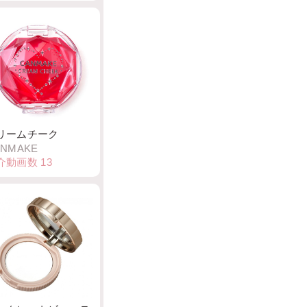
リームチーク
ANMAKE
介動画数
13