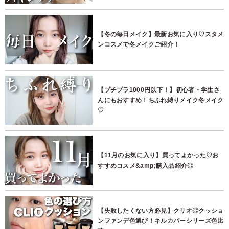
【冬の毎日メイク】最新お気に入り♡スタメ
ンコスメで冬メイクご紹介！
【プチプラ1000円以下！】初心者・学生さ
んにもおすすめ！ちふれ縛りメイク冬メイク
♡
【11月のお気に入り】買ってよかった♡お
すすめコスメ&amp;購入品紹介◎
【失敗したくない方必見】クリオ◎クッショ
ンファンデ色選び！キルカバーシリーズ色比