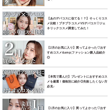
【あのデパコスに似てる！？】そっくりコス
メ比較！プチプラコスメVSデパコス♡ジェ
ネリックコスメ調査してみた！
【2月のお気に入り】買ってよかった♡おす
すめコスメ&amp;ファッション購入品紹介
◎
【本気で選んだ】プレゼントにおすすめコス
メを厳選！価格別に紹介◎失敗したくない方
必見♪
【1月のお気に入り】買ってよかった♡おす