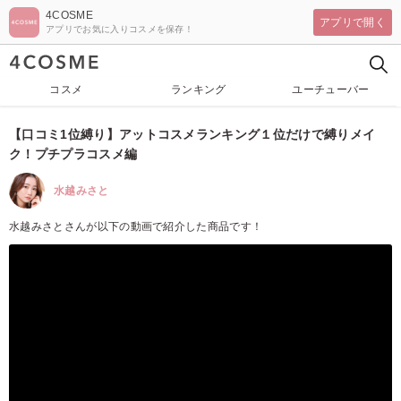
4COSME
アプリで開く
アプリでお気に入りコスメを保存！
コスメ
ランキング
ユーチューバー
【口コミ1位縛り】アットコスメランキング１位だけで縛りメイ
ク！プチプラコスメ編
水越みさと
水越みさとさんが以下の動画で紹介した商品です！