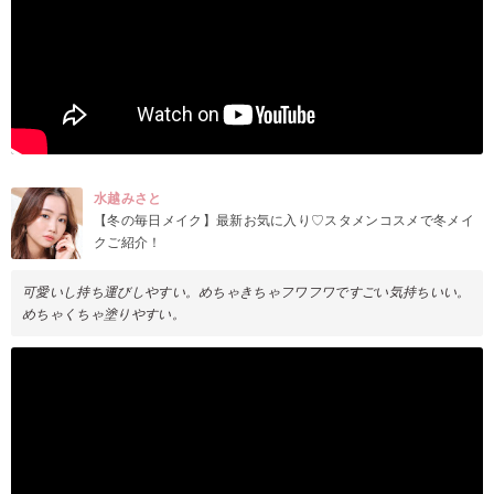
水越みさと
【冬の毎日メイク】最新お気に入り♡スタメンコスメで冬メイ
クご紹介！
可愛いし持ち運びしやすい。めちゃきちゃフワフワですごい気持ちいい。
めちゃくちゃ塗りやすい。