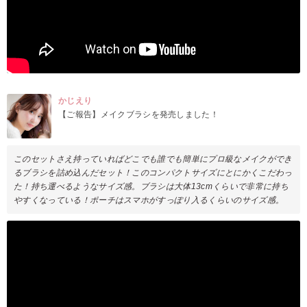
かじえり
【ご報告】メイクブラシを発売しました！
このセットさえ持っていればどこでも誰でも簡単にプロ級なメイクができ
るブラシを詰め込んだセット！このコンパクトサイズにとにかくこだわっ
た！持ち運べるようなサイズ感。ブラシは大体13cmくらいで非常に持ち
やすくなっている！ポーチはスマホがすっぽり入るくらいのサイズ感。