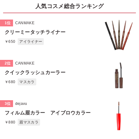
人気コスメ総合ランキング
1位
CANMAKE
クリーミータッチライナー
￥650
アイライナー
2位
CANMAKE
クイックラッシュカーラー
￥680
マスカラ
3位
dejavu
フィルム眉カラー アイブロウカラー
￥880
眉マスカラ