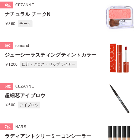
4位
CEZANNE
ナチュラル チークN
￥360
チーク
5位
rom&nd
ジューシーラスティングティントカラー
￥1200
口紅・グロス・リップライナー
6位
CEZANNE
超細芯アイブロウ
￥500
アイブロウ
7位
NARS
ラディアントクリーミーコンシーラー