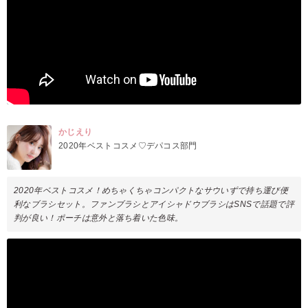
かじえり
2020年ベストコスメ♡デパコス部門
2020年ベストコスメ！めちゃくちゃコンパクトなサウいずで持ち運び便
利なブラシセット。ファンブラシとアイシャドウブラシはSNSで話題で評
判が良い！ポーチは意外と落ち着いた色味。