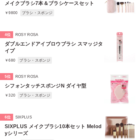
メイクブラシ7本＆ブラシケースセット
￥9800
ブラシ・スポンジ
4位
ROSY ROSA
ダブルエンドアイブロウブラシ スマッジタ
イプ
￥680
ブラシ・スポンジ
5位
ROSY ROSA
シフォンタッチスポンジN ダイヤ型
￥320
ブラシ・スポンジ
6位
SIXPLUS
SIXPLUS メイクブラシ10本セット Melod
yシリーズ