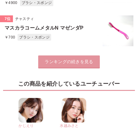
￥4900
ブラシ・スポンジ
7位
チャスティ
マスカラコームメタルN マゼンダP
￥700
ブラシ・スポンジ
ランキングの続きを見る
この商品を紹介しているユーチューバー
かじえり
水越みさと