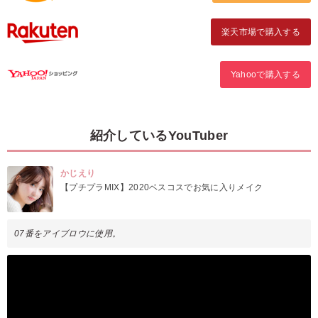
楽天市場で購入する
Yahooで購入する
紹介しているYouTuber
かじえり
【プチプラMIX】2020ベスコスでお気に入りメイク
07番をアイブロウに使用。