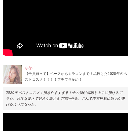
ななこ
【全員買って】ベースからカラコンまで！垢抜けた2020年のベ
ストコスメ！！！！プチプラ多め！
2020年ベストコスメ！描きやすすぎる！全人類が眉花を上手に描けるブ
ラシ。適度な硬さで好きな濃さまでぼかせる。これで左右対称に眉毛が描
けるようになった。