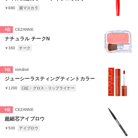
￥880
眉マスカラ
4位
CEZANNE
ナチュラル チークN
￥360
チーク
5位
rom&nd
ジューシーラスティングティントカラー
￥1200
口紅・グロス・リップライナー
6位
CEZANNE
超細芯アイブロウ
￥500
アイブロウ