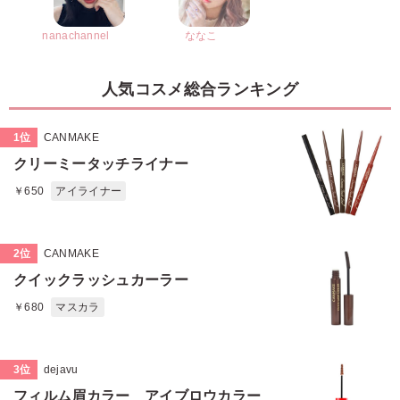
nanachannel
ななこ
人気コスメ総合ランキング
1位
CANMAKE
クリーミータッチライナー
￥650
アイライナー
2位
CANMAKE
クイックラッシュカーラー
￥680
マスカラ
3位
dejavu
フィルム眉カラー アイブロウカラー