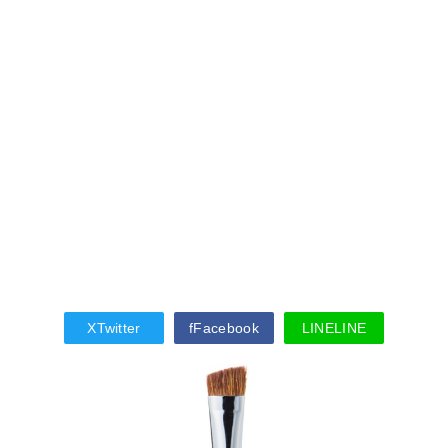
X
Twitter
f
Facebook
LINE
LINE