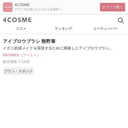
4COSME
アプリで開く
アプリでお気に入りコスメを保存！
コスメ
ランキング
ユーチューバー
アイブロウブラシ 熊野筆
イガリ的眉メイクを実現するために開発したアイブロウブラシ。
WHOMEE（フーミー）
参考価格 ￥1800
ブラシ・スポンジ