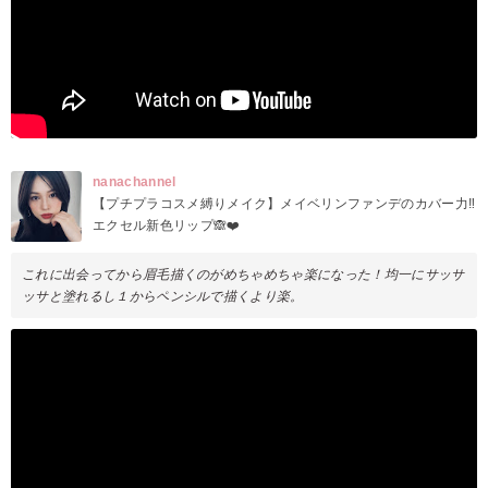
nanachannel
【プチプラコスメ縛りメイク】メイベリンファンデのカバー力‼️
エクセル新色リップ🙈❤️
これに出会ってから眉毛描くのがめちゃめちゃ楽になった！均一にサッサ
ッサと塗れるし１からペンシルで描くより楽。