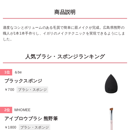
商品説明
適度なコシとボリュームのある毛質で簡単に眉メイクが完成。広島県熊野の
職人が1本1本手作りし、イガリのメイクテクニックを実現できるようにしま
した。
人気ブラシ・スポンジランキング
1位
＆be
ブラックスポンジ
￥700
ブラシ・スポンジ
2位
WHOMEE
アイブロウブラシ 熊野筆
￥1800
ブラシ・スポンジ