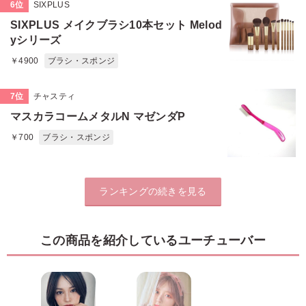
6位
SIXPLUS
SIXPLUS メイクブラシ10本セット Melod
yシリーズ
￥4900
ブラシ・スポンジ
7位
チャスティ
マスカラコームメタルN マゼンダP
￥700
ブラシ・スポンジ
ランキングの続きを見る
この商品を紹介しているユーチューバー