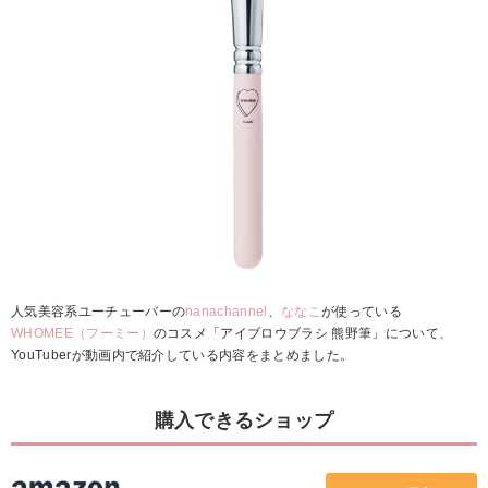
人気美容系ユーチューバーの
nanachannel
、
ななこ
が使っている
WHOMEE（フーミー）
のコスメ「アイブロウブラシ 熊野筆」について、
YouTuberが動画内で紹介している内容をまとめました。
購入できるショップ