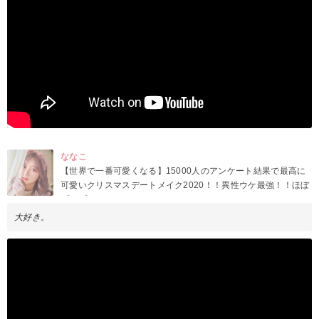
ななこ
【世界で一番可愛くなる】15000人のアンケート結果で最高に
可愛いクリスマスデートメイク2020！！異性ウケ最強！！ほぼ
プチプラ！！！
大好き。