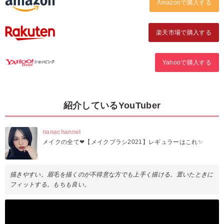
Amazonで購入する
楽天市場で購入する
Yahooで購入する
紹介しているYouTuber
nanachannel
メイクの全て❤【メイクブラシ2021】レギュラーはこれ✨
描きやすい。眉毛を描くのが不得意な方でも上手く描ける。置いたときに
フィットする。もちも良い。