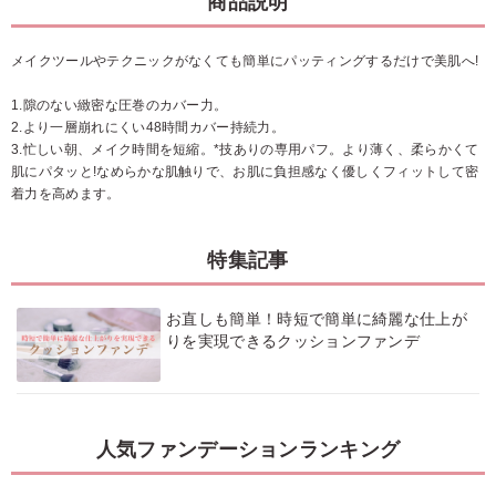
商品説明
メイクツールやテクニックがなくても簡単にパッティングするだけで美肌へ!
1.隙のない緻密な圧巻のカバー力。
2.より一層崩れにくい48時間カバー持続力。
3.忙しい朝、メイク時間を短縮。*技ありの専用パフ。より薄く、柔らかくて
肌にパタッと!なめらかな肌触りで、お肌に負担感なく優しくフィットして密
着力を高めます。
特集記事
お直しも簡単！時短で簡単に綺麗な仕上が
りを実現できるクッションファンデ
人気ファンデーションランキング