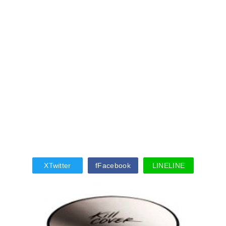
X
Twitter
f
Facebook
LINE
LINE