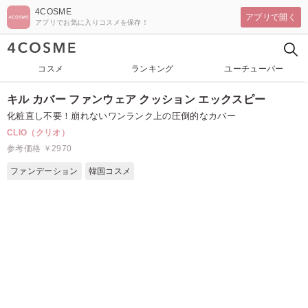
4COSME
アプリで開く
アプリでお気に入りコスメを保存！
コスメ
ランキング
ユーチューバー
キル カバー ファンウェア クッション エックスピー
化粧直し不要！崩れないワンランク上の圧倒的なカバー
CLIO（クリオ）
参考価格 ￥2970
ファンデーション
韓国コスメ