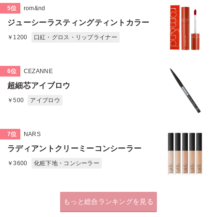
5位
rom&nd
ジューシーラスティングティントカラー
￥1200
口紅・グロス・リップライナー
6位
CEZANNE
超細芯アイブロウ
￥500
アイブロウ
7位
NARS
ラディアントクリーミーコンシーラー
￥3600
化粧下地・コンシーラー
もっと総合ランキングを見る