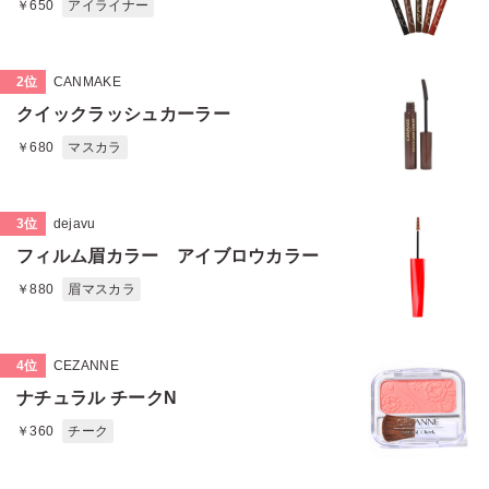
￥650
アイライナー
2位
CANMAKE
クイックラッシュカーラー
￥680
マスカラ
3位
dejavu
フィルム眉カラー アイブロウカラー
￥880
眉マスカラ
4位
CEZANNE
ナチュラル チークN
￥360
チーク