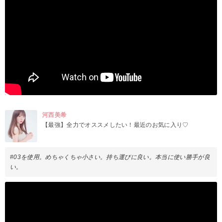
河西美希
【最強】全力でオススメしたい！最近のお気に入り♡
#03を使用。めちゃくちゃ小さい。持ち運びに良い。本当に使い勝手が良
い。