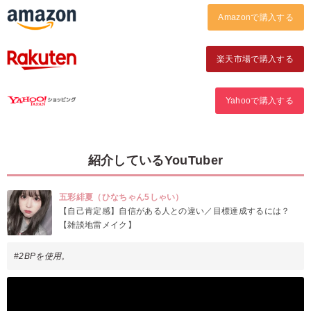
Amazonで購入する
楽天市場で購入する
Yahooで購入する
紹介しているYouTuber
五彩緋夏（ひなちゃん5しゃい）
【自己肯定感】自信がある人との違い／目標達成するには？
【雑談地雷メイク】
#2BPを使用。