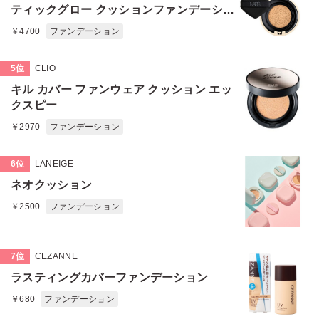
ティックグロー クッションファンデーショ
ン
￥4700
ファンデーション
5位
CLIO
キル カバー ファンウェア クッション エッ
クスピー
￥2970
ファンデーション
6位
LANEIGE
ネオクッション
￥2500
ファンデーション
7位
CEZANNE
ラスティングカバーファンデーション
￥680
ファンデーション