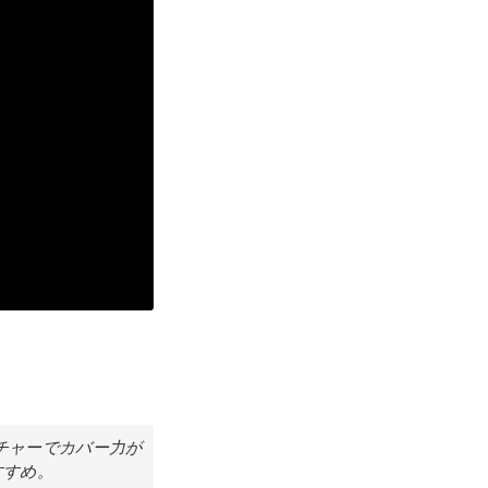
スチャーでカバー力が
すすめ。