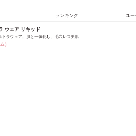
ランキング
ユー
ラ ウェア リキッド
ウルトラウェア。肌と一体化し、毛穴レス美肌
コム）