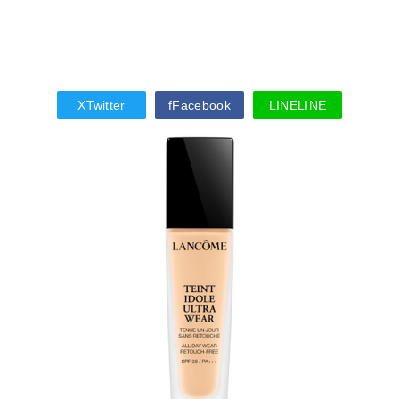
X
Twitter
f
Facebook
LINE
LINE