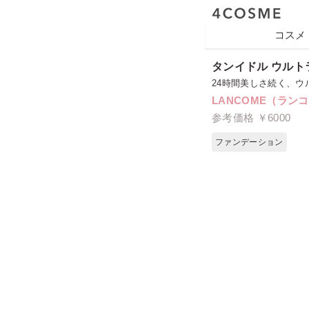
コスメ
タンイドル ウルト
24時間美しさ続く、
LANCOME（ラン
参考価格 ￥6000
ファンデーション