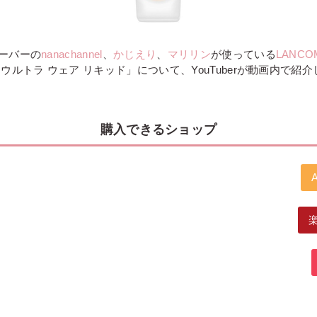
ーバーの
nanachannel
、
かじえり
、
マリリン
が使っている
LANC
ウルトラ ウェア リキッド」について、YouTuberが動画内で紹
購入できるショップ