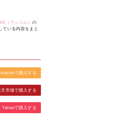
OME（ランコム）
の
介している内容をまと
Amazonで購入する
楽天市場で購入する
Yahooで購入する